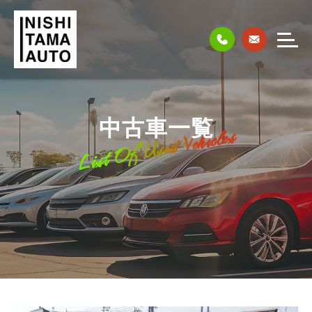
中古車一覧
List Of Used Vehicles