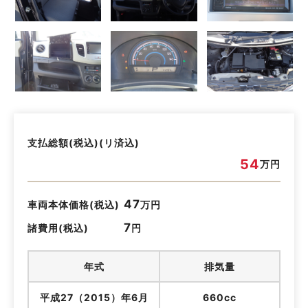
支払総額(税込)(リ済込)
54
万円
47
車両本体価格(税込)
万円
7
諸費用(税込)
円
年式
排気量
平成27（2015）年6月
660cc